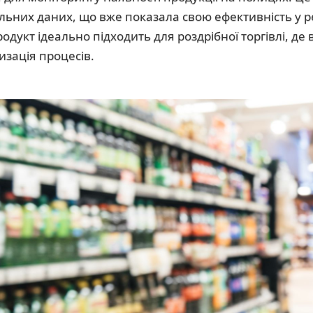
альних даних, що вже показала свою ефективність у р
одукт ідеально підходить для роздрібної торгівлі, де
изація процесів.