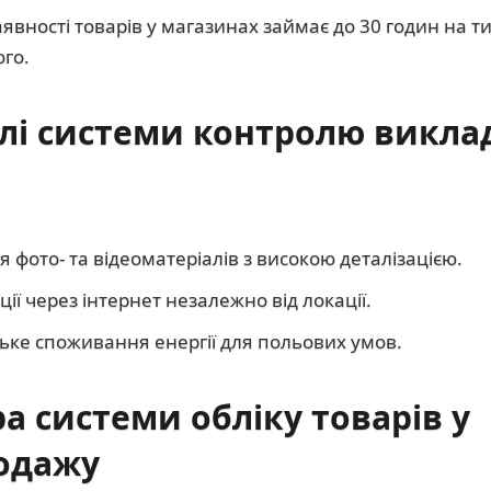
явності товарів у магазинах займає до 30 годин на 
го.
ілі системи контролю викла
я фото- та відеоматеріалів з високою деталізацією.
ії через інтернет незалежно від локації.
изьке споживання енергії для польових умов.
а системи обліку товарів у
одажу