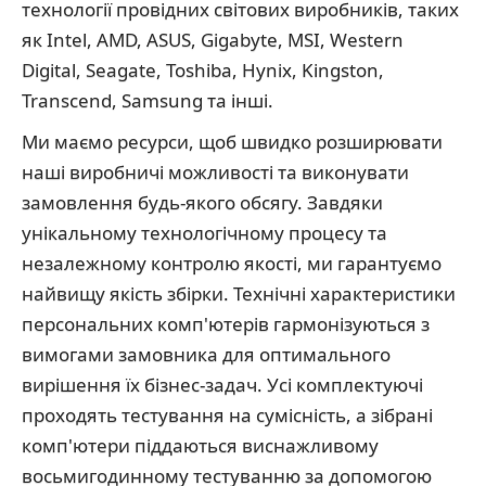
технології провідних світових виробників, таких
як Intel, AMD, ASUS, Gigabyte, MSI, Western
Digital, Seagate, Toshiba, Hynix, Kingston,
Transcend, Samsung та інші.
Ми маємо ресурси, щоб швидко розширювати
наші виробничі можливості та виконувати
замовлення будь-якого обсягу. Завдяки
унікальному технологічному процесу та
незалежному контролю якості, ми гарантуємо
найвищу якість збірки. Технічні характеристики
персональних комп'ютерів гармонізуються з
вимогами замовника для оптимального
вирішення їх бізнес-задач. Усі комплектуючі
проходять тестування на сумісність, а зібрані
комп'ютери піддаються виснажливому
восьмигодинному тестуванню за допомогою