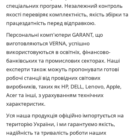
спеціальних програм. Незалежний контроль
якості перевіряє комплектність, якість збірки та
працездатність перед відправкою.
Персональні комп'ютери GARANT, що
виготовляються VERNA, успішно
використовуються в освітніх, фінансово-
банківських та промислових секторах. Наші
експерти також можуть пропонувати готові
робочі станції від провідних світових
виробників, таких як HP, DELL, Lenovo, Apple,
Acer та інші, з урахуванням технічних
характеристик.
Уся наша продукція офіційно імпортується на
територію України, і ми гарантуємо якість,
надійність та тривалість роботи наших