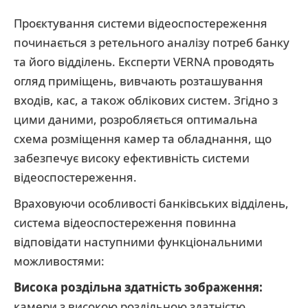
Проєктування системи відеоспостереження
починається з ретельного аналізу потреб банку
та його відділень. Експерти VERNA проводять
огляд приміщень, вивчають розташування
входів, кас, а також облікових систем. Згідно з
цими даними, розробляється оптимальна
схема розміщення камер та обладнання, що
забезпечує високу ефективність системи
відеоспостереження.
Враховуючи особливості банківських відділень,
система відеоспостереження повинна
відповідати наступними функціональними
можливостями:
Висока роздільна здатність зображення:
камери з високою роздільною здатністю