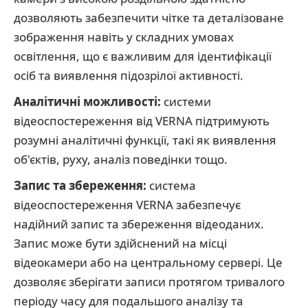
дозволяють забезпечити чітке та деталізоване
зображення навіть у складних умовах
освітлення, що є важливим для ідентифікації
осіб та виявлення підозрілої активності.
Аналітичні можливості:
системи
відеоспостереження від VERNA підтримують
розумні аналітичні функції, такі як виявлення
об'єктів, руху, аналіз поведінки тощо.
Запис та збереження:
система
відеоспостереження VERNA забезпечує
надійний запис та збереження відеоданих.
Запис може бути здійснений на місці
відеокамери або на центральному сервері. Це
дозволяє зберігати записи протягом тривалого
періоду часу для подальшого аналізу та