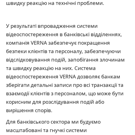
швидку реакцію на технічні проблеми.
У результаті впровадження системи
відеоспостереження в банківські відділеннях,
компанія VERNA забезпечує покращення
безпеки клієнтів та персоналу, забезпечуючи
відслідковування подій, запобігання злочинам
та швидку реакцію на них. Система
відеоспостереження VERNA дозволяє банкам
зберігати детальні записи про всі транзакції та
взаємодії клієнтів з персоналом, що може бути
корисним для розслідування подій або
вирішення спорів.
Для банківського сектора ми будуємо
масштабовані та гнучкі системи