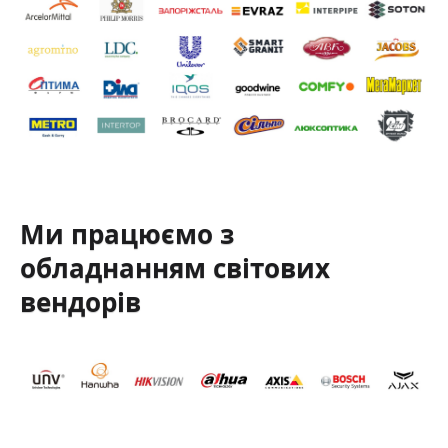
Ми працюємо з
обладнанням світових
вендорів