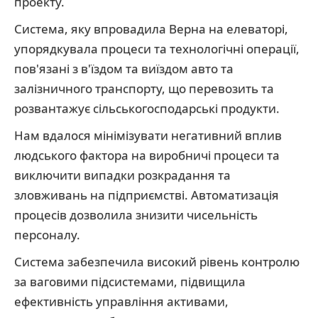
проекту.
Система, яку впровадила Верна на елеваторі,
упорядкувала процеси та технологічні операції,
пов'язані з в'їздом та виїздом авто та
залізничного транспорту, що перевозить та
розвантажує сільськогосподарські продукти.
Нам вдалося мінімізувати негативний вплив
людського фактора на виробничі процеси та
виключити випадки розкрадання та
зловживань на підприємстві. Автоматизація
процесів дозволила знизити чисельність
персоналу.
Система забезпечила високий рівень контролю
за ваговими підсистемами, підвищила
ефективність управління активами,