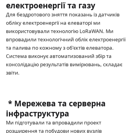
електроенергії та газу
Для бездротового зняття показань із датчиків
обліку електроенергії на елеваторі ми
використовували технологію LoRaWAN. Ми
впровадили технологічний облік електроенергії
та палива по кожному з об'єктів елеватора.
Система виконує автоматизований збір та
консолідацію результатів вимірювань, складає
звіти.
* Мережева та серверна
інфраструктура
Ми підготували та впровадили проект
розширення та побудови нових вузлів