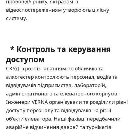
пробовідбірнику, які разом із
відеоспостереженням утворюють цілісну
систему.
*
Контроль та керування
доступом
СКУД із розпізнаванням по обличчю та
алкотестер контролюють персонал, водіїв та
відвідувачів підприємства, лабораторій,
адміністративного та елеваторного корпусів.
Інженери VERNA організували та розділили рівні
доступу персоналу та відвідувачів на різні
об'єкти елеватора. Наші фахівці передбачили
аварійне відчинення дверей та турнікетів