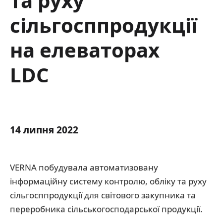
та руху
сільгосппродукції
на елеваторах
LDC
14 липня 2022
VERNA побудувала автоматизовану
інформаційну систему контролю, обліку та руху
сільгосппродукції для світового закупника та
переробника сільськогосподарської продукції.