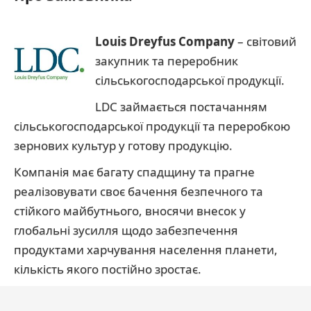
Louis Dreyfus Company
– світовий
закупник та переробник
сільськогосподарської продукції.
LDC займається постачанням
сільськогосподарської продукції та переробкою
зернових культур у готову продукцію.
Компанія має багату спадщину та прагне
реалізовувати своє бачення безпечного та
стійкого майбутнього, вносячи внесок у
глобальні зусилля щодо забезпечення
продуктами харчування населення планети,
кількість якого постійно зростає.