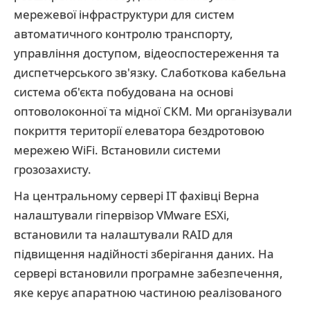
мережевої інфраструктури для систем
автоматичного контролю транспорту,
управління доступом, відеоспостереження та
диспетчерського зв'язку. Слаботкова кабельна
система об'єкта побудована на основі
оптоволоконної та мідної СКМ. Ми організували
покриття території елеватора бездротовою
мережею WiFi. Встановили системи
грозозахисту.
На центральному сервері IT фахівці Верна
налаштували гіпервізор VMware ESXi,
встановили та налаштували RAID для
підвищення надійності зберігання даних. На
сервері встановили програмне забезпечення,
яке керує апаратною частиною реалізованого