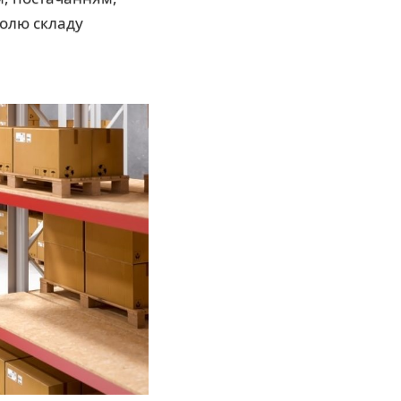
олю складу