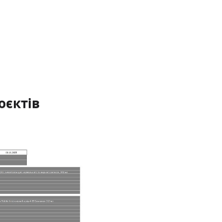
оєктів