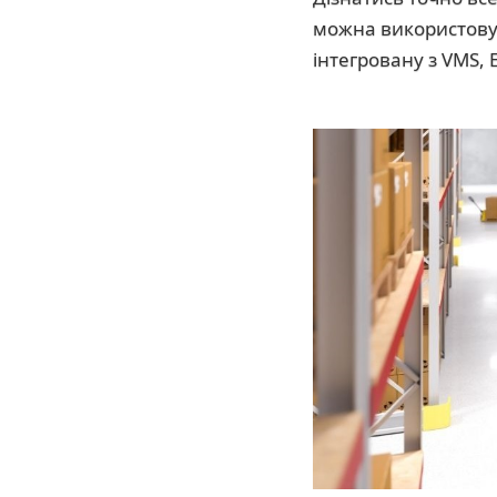
можна використову
інтегровану з VMS,