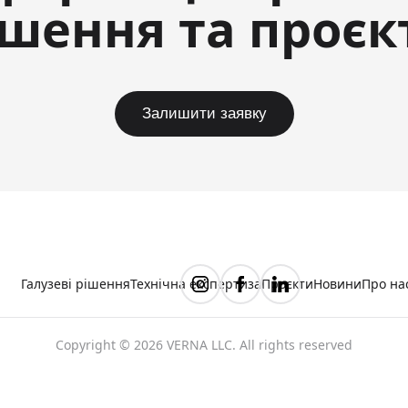
ішення та проєк
Залишити заявку
Галузеві рішення
Технічна експертиза
Проєкти
Новини
Про на
Copyright © 2026 VERNA LLC. All rights reserved