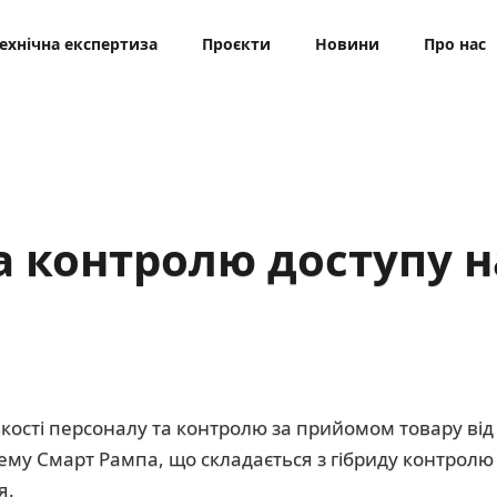
ехнічна експертиза
Проєкти
Новини
Про нас
 контролю доступу н
лькості персоналу та контролю за прийомом товару ві
му Смарт Рампа, що складається з гібриду контролю 
я.