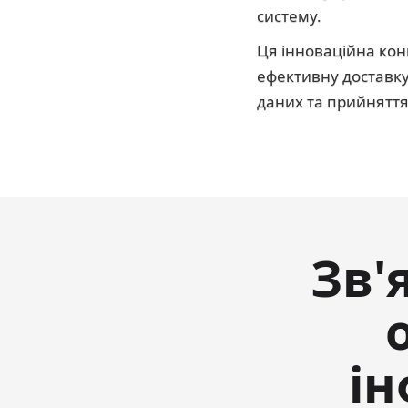
систему.
Ця інноваційна кон
ефективну доставку
даних та прийняття
Зв'
ін