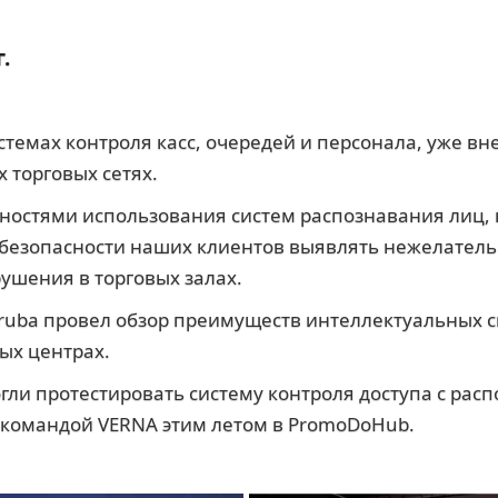
.
стемах контроля касс, очередей и персонала, уже в
 торговых сетях.
ностями использования систем распознавания лиц, 
безопасности наших клиентов выявлять нежелатель
ушения в торговых залах.
uba провел обзор преимуществ интеллектуальных си
ых центрах.
гли протестировать систему контроля доступа с рас
 командой VERNA этим летом в PromoDoHub.