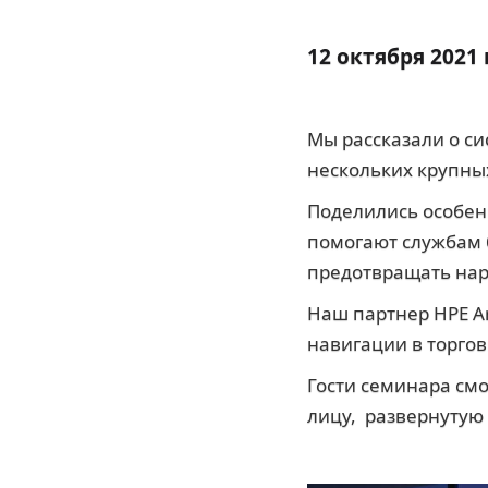
12 октября 2021 г
Мы рассказали о си
нескольких крупных
Поделились особен
помогают службам 
предотвращать нар
Наш партнер HPE Ar
навигации в торгов
Гости семинара смо
лицу, развернутую