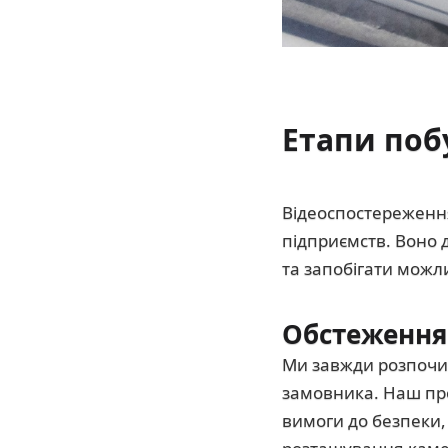
Етапи поб
Відеоспостереження
підприємств. Воно 
та запобігати можл
Обстеження
Ми завжди розпочи
замовника. Наш про
вимоги до безпеки,