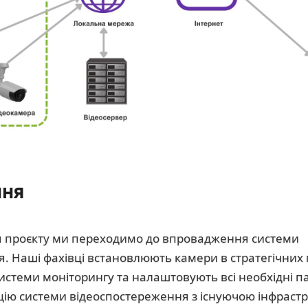
ння
я проєкту ми переходимо до впровадження системи
. Наші фахівці встановлюють камери в стратегічних 
системи моніторингу та налаштовують всі необхідні 
цію системи відеоспостереження з існуючою інфраст