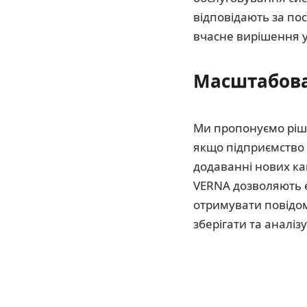
відповідають за по
вчасне вирішення у
Масштабова
Ми пропонуємо ріше
якщо підприємство 
додаванні нових ка
VERNA дозволяють 
отримувати повідом
зберігати та аналі