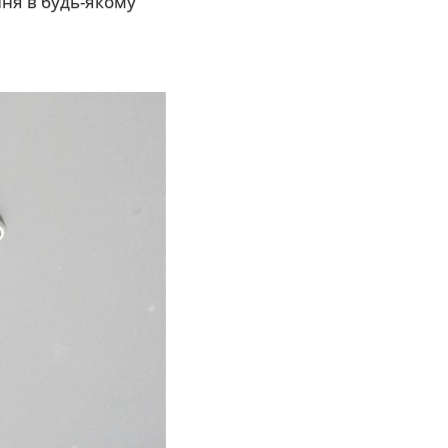
ння в будь-якому