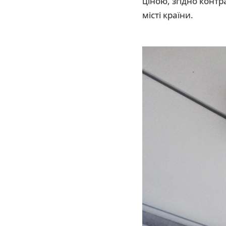
ціною, згідно конт
місті країни.