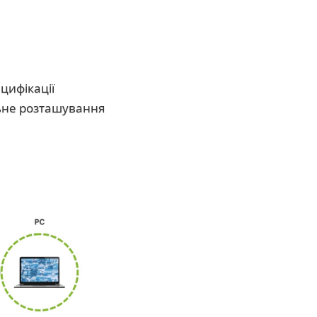
цифікації
льне розташування