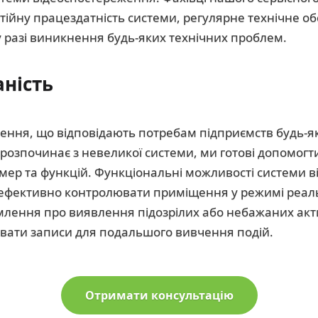
стійну працездатність системи, регулярне технічне о
 разі виникнення будь-яких технічних проблем.
ність
ння, що відповідають потребам підприємств будь-яко
розпочинає з невеликої системи, ми готові допомогт
мер та функцій. Функціональні можливості системи 
ефективно контролювати приміщення у режимі реаль
лення про виявлення підозрілих або небажаних акт
зувати записи для подальшого вивчення подій.
Отримати консультацію