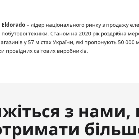
Eldorado
– лідер національного ринку з продажу еле
побутової техніки. Станом на 2020 рік роздрібна мер
магазинів у 57 містах України, які пропонують 50 000
ки провідних світових виробників.
яжіться з нами,
отримати більш