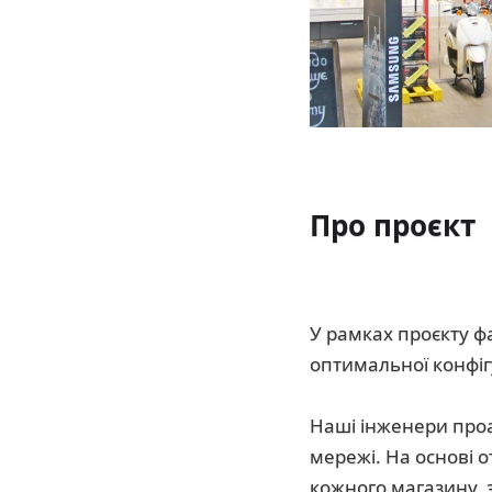
Про проєкт
У рамках проєкту ф
оптимальної конфігу
Наші інженери проа
мережі. На основі 
кожного магазину, 