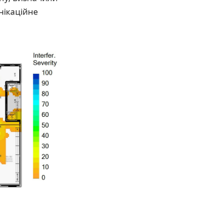
унікаційне