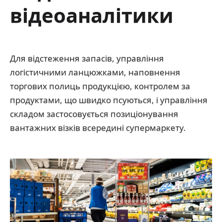
відеоаналітики
Для відстеження запасів, управління
логістичними ланцюжками, наповнення
торгових полиць продукцією, контролем за
продуктами, що швидко псуються, і управління
складом застосовується позиціонування
вантажних візків всередині супермаркету.