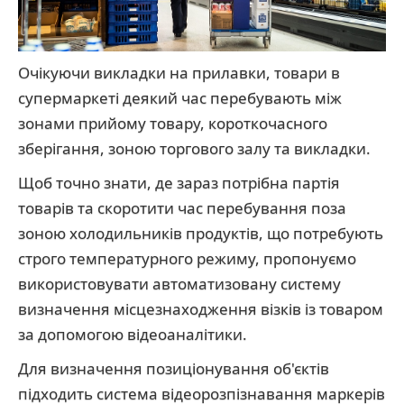
Очікуючи викладки на прилавки, товари в
супермаркеті деякий час перебувають між
зонами прийому товару, короткочасного
зберігання, зоною торгового залу та викладки.
Щоб точно знати, де зараз потрібна партія
товарів та скоротити час перебування поза
зоною холодильників продуктів, що потребують
строго температурного режиму, пропонуємо
використовувати автоматизовану систему
визначення місцезнаходження візків із товаром
за допомогою відеоаналітики.
Для визначення позиціонування об'єктів
підходить система відеорозпізнавання маркерів